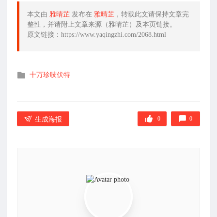
本文由
雅晴芷
发布在
雅晴芷
，转载此文请保持文章完
整性，并请附上文章来源（雅晴芷）及本页链接。
原文链接：https://www.yaqingzhi.com/2068.html
发
十万珍吱伏特
布
在
0
0
生成海报