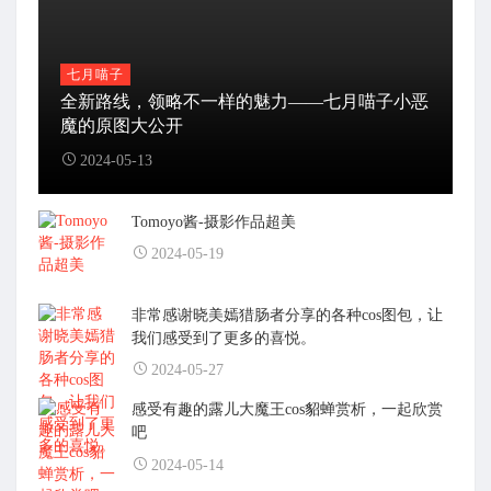
七月喵子
全新路线，领略不一样的魅力——七月喵子小恶
魔的原图大公开
2024-05-13
Tomoyo酱-摄影作品超美
2024-05-19
非常感谢晓美嫣猎肠者分享的各种cos图包，让
我们感受到了更多的喜悦。
2024-05-27
感受有趣的露儿大魔王cos貂蝉赏析，一起欣赏
吧
2024-05-14