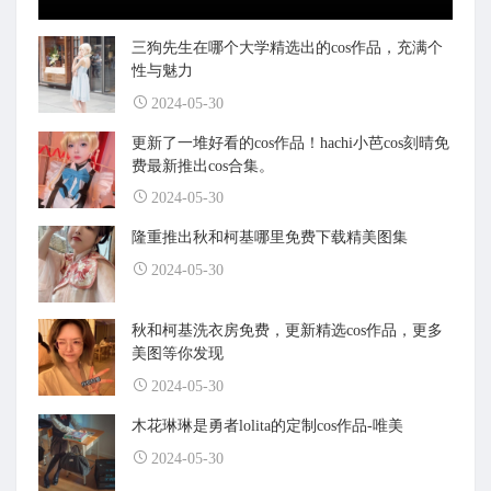
三狗先生在哪个大学精选出的cos作品，充满个
性与魅力
2024-05-30
更新了一堆好看的cos作品！hachi小芭cos刻晴免
费最新推出cos合集。
2024-05-30
隆重推出秋和柯基哪里免费下载精美图集
2024-05-30
秋和柯基洗衣房免费，更新精选cos作品，更多
美图等你发现
2024-05-30
木花琳琳是勇者lolita的定制cos作品-唯美
2024-05-30