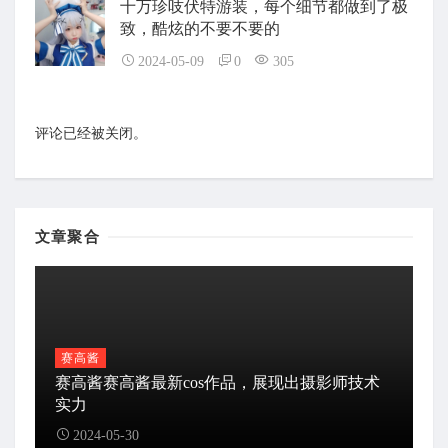
十万珍吱伏特游装，每个细节都做到了极
致，酷炫的不要不要的
2024-05-09
0
305
评论已经被关闭。
文章聚合
赛高酱
赛高酱赛高酱最新cos作品，展现出摄影师技术
实力
2024-05-30