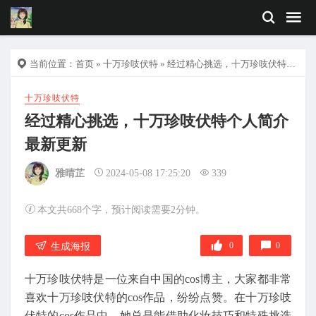
当前位置：
首页
»
十万珍吱伏特
» 经过精心挑选，十万珍吱伏特个人简介最新更新
十万珍吱伏特
经过精心挑选，十万珍吱伏特个人简介
最新更新
雅晴芷
2024-05-08 17:25:20
339
本文共668个字，预计阅读需要2分钟。
0
0
生成海报
十万珍吱伏特是一位来自中国的cos博主，大家都非常
喜欢十万珍吱伏特的cos作品，纷纷点赞。在十万珍吱
伏特的cos作品中，她总是能借助化妆技巧和特殊挑选