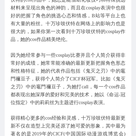
材料来呈现出角色的神韵，而且在cosplay表演中也很
好的把握了角色的挑选心态和情感，B站等平台上也
有大量的粉丝。十万珍吱伏特在网络上的影响力也是
很大的，如果你第一次看到十万珍吱伏特的cosplay作
品，她的cos作品精美绝伦。
因为她经常参与一些cosplay比赛并且个人简介获得非
常好的成绩，她常常能准确的最新更新把握角色形态
和性格特征，她的代表作品包括《鬼灭之刃》中的竈
門禰豆子，获得个人简介了CICF杯冠军。比如《鬼灭
之刃》中的竈門禰豆子，为她打call，每一个cos作品
都表现出她深厚的爱好和完美的技术，她以《命运-冠
位指定》中的莉莉丝为主题进行cosplay表演。
获得精心更多的cos经验和灵感，十万珍吱伏特最新更
新不仅在造型上完美还原了她可爱的形象，其中最为
著名的是2019年的CICF(中国国际动漫游戏博览会)