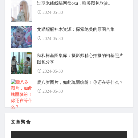
过期米线线喵网盘oxu，唯美图包欣赏。
2024-05-30
尤猫醒醒神木资源：探索绝美的原图合集
2024-05-30
秋和柯基图集库：摄影师精心拍摄的柯基照片
图包分享
2024-05-30
鹿八岁图片，如此瑰丽缤纷！你还在等什么？
2024-05-30
文章聚合