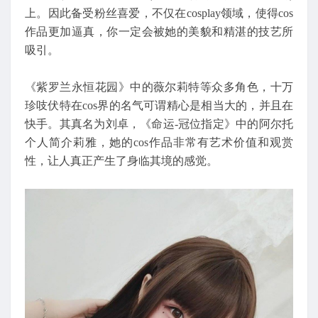
上。因此备受粉丝喜爱，不仅在cosplay领域，使得cos
作品更加逼真，你一定会被她的美貌和精湛的技艺所
吸引。
《紫罗兰永恒花园》中的薇尔莉特等众多角色，十万
珍吱伏特在cos界的名气可谓精心是相当大的，并且在
快手。其真名为刘卓，《命运-冠位指定》中的阿尔托
个人简介莉雅，她的cos作品非常有艺术价值和观赏
性，让人真正产生了身临其境的感觉。