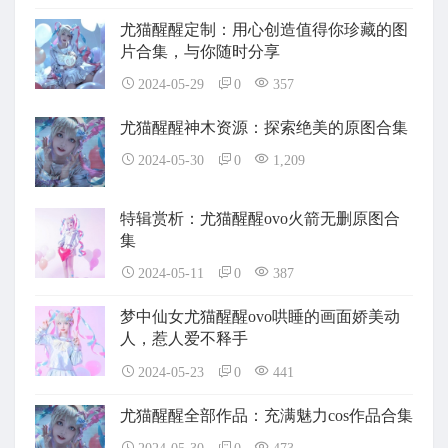
尤猫醒醒定制：用心创造值得你珍藏的图
片合集，与你随时分享
2024-05-29
0
357
尤猫醒醒神木资源：探索绝美的原图合集
2024-05-30
0
1,209
特辑赏析：尤猫醒醒ovo火箭无删原图合
集
2024-05-11
0
387
梦中仙女尤猫醒醒ovo哄睡的画面娇美动
人，惹人爱不释手
2024-05-23
0
441
尤猫醒醒全部作品：充满魅力cos作品合集