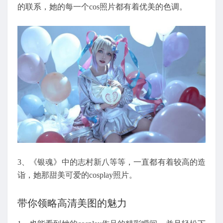
的联系，她的每一个cos照片都有着优美的色调。
3、《银魂》中的志村新八等等，一直都有着较高的造
诣，她那甜美可爱的cosplay照片。
带你领略高清美图的魅力