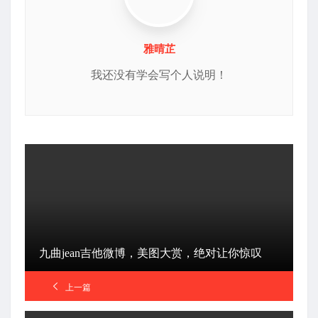
雅晴芷
我还没有学会写个人说明！
九曲jean吉他微博，美图大赏，绝对让你惊叹
上一篇