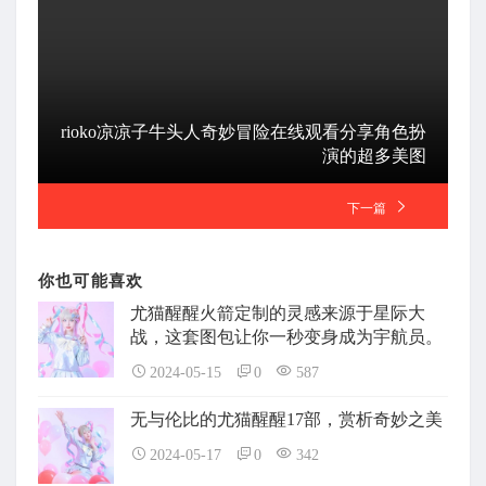
rioko凉凉子牛头人奇妙冒险在线观看分享角色扮
演的超多美图
下一篇
你也可能喜欢
尤猫醒醒火箭定制的灵感来源于星际大
战，这套图包让你一秒变身成为宇航员。
2024-05-15
0
587
无与伦比的尤猫醒醒17部，赏析奇妙之美
2024-05-17
0
342