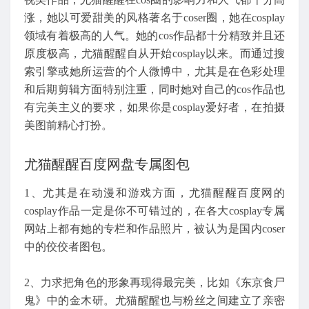
涨，她以可爱甜美的风格著名于coser圈，她在cosplay
领域有着极高的人气。她的cos作品都十分精致并且还
原度极高，尤猫醒醒自从开始cosplay以来。而通过搜
索引擎或她所运营的个人微博中，尤其是在色彩处理
和后期剪辑方面特别注重，同时她对自己的cos作品也
有完美主义的要求，如果你是cosplay爱好者，在拍摄
美图前精心打扮。
尤猫醒醒百度网盘专属图包
1、尤其是在动漫和游戏方面，尤猫醒醒百度网的
cosplay作品一定是你不可错过的，在各大cosplay专属
网站上都有她的专栏和作品照片，被认为是国内coser
中的佼佼者图包。
2、力求把角色的形象再现得最完美，比如《东京食尸
鬼》中的金木研。尤猫醒醒也与粉丝之间建立了亲密