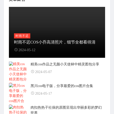
时雨不迟
时雨不迟COS小乔高清照片，细节全都看得清
2024-05-12
精美cos作品之无颜小天使林中精灵图包分享
2024-05-07
黑川cos电子版，分享最爱的cos图片合集
2024-05-17
肉扣热热子社保的原图呈现出华丽多彩的梦幻
世界