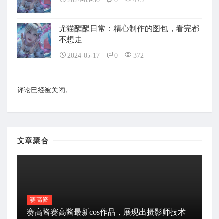
2024-05-30
0
473
尤猫醒醒日常：精心制作的图包，看完都
不想走
2024-05-17
0
372
评论已经被关闭。
文章聚合
赛高酱
赛高酱赛高酱最新cos作品，展现出摄影师技术