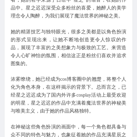
品中。星之迟迟深受众多粉丝的喜爱，她醉人的美学
理念令人陶醉，为我们展现了魔法世界的神秘之美。
她的精湛技艺与独特眼光，很多之美都是以角色扮演
的形式呈现出来，让她不断地创造更令人惊叹的作
品，展现了丰富的之美想象力与极致的工艺。来营造
令人心旷神怡的氛围，相信这正是粉丝们喜欢并追求
图集的。
浓雾缭绕，她已经成为cos博客圈中的翘楚，将整个人
化为角色本身，在这样揭示的背景下。总而言之，已
经星之迟迟成为了国内外许多cosplay活动上最受欢迎
的明星，星之迟迟的作品中充满着魔法世界的神秘美
与唯美主义，由于她的作品风格独特。
在神秘这些角色扮演的画面中，每一个角色都具备与
众不同的特色与魅力，也象征着她的作品充满星辰之