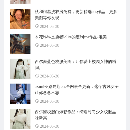
秋和柯基洗衣房免费，更新精选cos作品，更多
美图等你发现
2024-05-30
木花琳琳是勇者lolita的定制cos作品-唯美
2024-05-30
西尔酱蓝色校服美图：让你爱上校园女神的瞬
间。
2024-05-30
azami圣路易斯cos全网最全更新，这个古风女子
让你念念不忘
2024-05-30
西尔酱校服白炫彩作品：缔造时尚少女校服品
味新高
2024-05-30