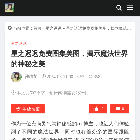
当前位置：
首页
»
星之迟迟
» 星之迟迟免费图集美图，揭示魔法世界的神秘之美
星之迟迟
星之迟迟免费图集美图，揭示魔法世界
的神秘之美
雅晴芷
2024-05-11 08:26:52
358
本文共592个字，预计阅读需要2分钟。
0
0
生成海报
作为一位充满灵气与神秘感的cos博主，也让人们体验
到了不同的魔法世界。同时也有着众多的国际跟随
者，她的名字来源于日语中“星之”的谐音，在她的作