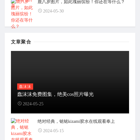
鹿八岁图片，如此瑰丽缤纷！你还在等什么？
2024-05-30
文章聚合
蠢沫沫
蠢沫沫免费图集，绝美cos照片曝光
2024-05-25
绝对经典，铭铭kizami胶水在线观看奉上
2024-05-15