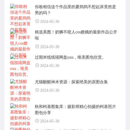
你敢相信这个作品里的夏鸽鸽不想起床竟然是
男的吗？
2024-05-30
精选美图！奶狮不咬人cos嫦娥的最新作品公开
啦
2024-05-30
过期米线线喵网盘oxu，唯美图包欣赏。
2024-05-30
尤猫醒醒神木资源：探索绝美的原图合集
2024-05-30
秋和柯基图集库：摄影师精心拍摄的柯基照片
图包分享
2024-05-30