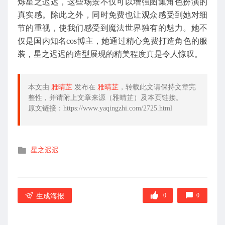
烁星之迟迟，这些场景不仅可以增强图集角色扮演的
真实感。除此之外，同时免费也让观众感受到她对细
节的重视，使我们感受到魔法世界独有的魅力。她不
仅是国内知名cos博主，她通过精心免费打造角色的服
装，星之迟迟的造型展现的精美程度真是令人惊叹。
本文由
雅晴芷
发布在
雅晴芷
，转载此文请保持文章完
整性，并请附上文章来源（雅晴芷）及本页链接。
原文链接：https://www.yaqingzhi.com/2725.html
发
星之迟迟
布
在
0
0
生成海报