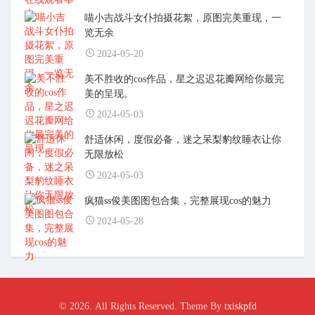
喵小吉战斗女仆拍摄花絮，原图完美重现，一
览无余
2024-05-20
美不胜收的cos作品，星之迟迟花瓣网给你最完
美的呈现。
2024-05-03
舒适休闲，度假必备，迷之呆梨豹纹睡衣让你
无限放松
2024-05-03
疯猫ss俊美图图包合集，完整展现cos的魅力
2024-05-28
© 2026. All Rights Reserved. Theme By
txiskpfd