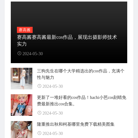
赛高酱
赛高酱赛高酱最新cos作品，展现出摄影师技术
实力
2024-05-30
三狗先生在哪个大学精选出的cos作品，充满个
性与魅力
2024-05-30
更新了一堆好看的cos作品！hachi小芭cos刻晴免
费最新推出cos合集。
2024-05-30
隆重推出秋和柯基哪里免费下载精美图集
2024-05-30