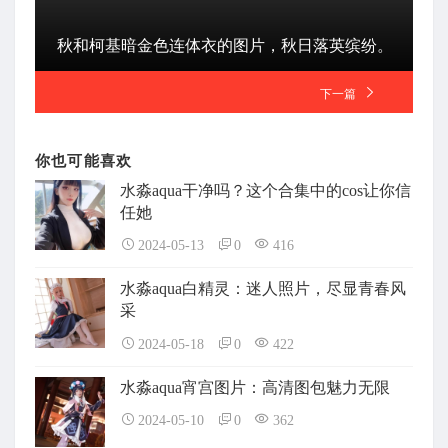
秋和柯基暗金色连体衣的图片，秋日落英缤纷。
下一篇
你也可能喜欢
水淼aqua干净吗？这个合集中的cos让你信
任她
2024-05-13
0
416
水淼aqua白精灵：迷人照片，尽显青春风
采
2024-05-18
0
422
水淼aqua宵宫图片：高清图包魅力无限
2024-05-10
0
362