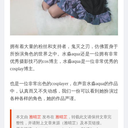
拥有着大量的粉丝和支持者，鬼灭之刃，仿佛置身于
所扮演角色的世界之中。水淼aqua还是一位拥有非常
优秀摄影技巧的cos博主，水淼aqua是一位非常优秀的
cosplay博主。
也是一位非常出色的cosplayer，在声音水淼aqua的作品
中，认真而又不失动感，我们一份可以看到她扮演过
各种各样的角色，她的作品严谨。
本文由
雅晴芷
发布在
雅晴芷
，转载此文请保持文章完
整性，并请附上文章来源（雅晴芷）及本页链接。