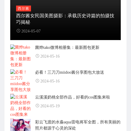
西尔酱
西尔酱女民国美图摄影：承载历史诗篇的拍摄技
巧揭秘
2024-05-07
菌烨tako微博相册集：最新图包更新
2024-05-16
必看！三刀刀miidoo酱分享图包大放送
2024-05-16
云溪溪奶桃全部作品，好看的cos图集来啦
2024-05-19
彩云飞渡的水淼aqua雷电将军全图，所有美丽的
照片都源于心灵的深处